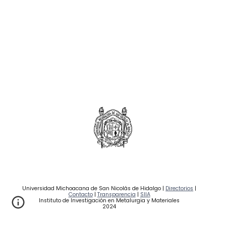
Universidad Michoacana de San Nicolás de Hidalgo |
Directorios
|
Contacto
|
Transparencia
|
SIIA
Instituto de Investigación en Metalurgia y Materiales
2024