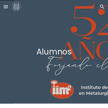
Skip to main content
Skip to navigation
Alumnos