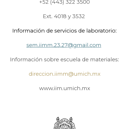
+52 (443) 322 3500
Ext. 4018
y
3532
Información de servicios de laboratorio:
sem.iimm.23.27@gmail.com
Información sobre escuela de materiales:
direccion.iimm@umich.mx
www.iim.umich.mx