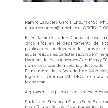
Ramiro Escudero García. Eng., M of Sc., Ph.
ramiro.escudero@umich.mx. ORCID ID: 00
El Dr. Ramiro Escudero García obtuvo su d
cinco años en el departamento de alt
publicaciones, incluyendo dos libros y capí
aguas residuales, caracterización de mine
Nacional de Investigaciones Científicas y Téc
numerosas tesis de maestría y doctorado.
Es miembro de la Sociedad de Minerales,
Ingeniería Química (AMIDIQ), miembro f
Michoacán.
Algunas de sus publicaciones relevantes so
Surfactant-Enhanced Guava Seed Biosorbe
https://doi.org/10.3390/ suschem6010005