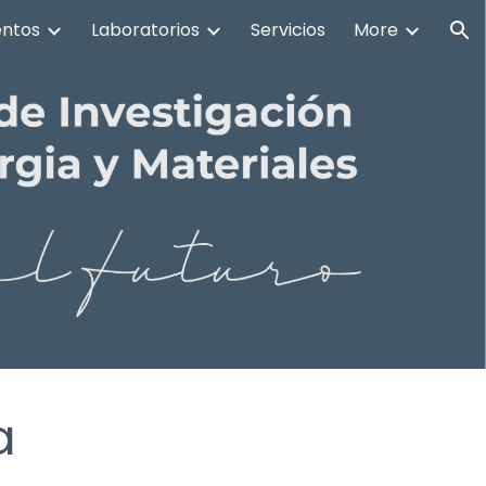
ntos
Laboratorios
Servicios
More
ion
a