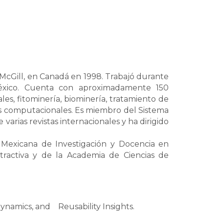
McGill, en Canadá en 1998. Trabajó durante
éxico. Cuenta con aproximadamente 150
les, fitominería, biominería, tratamiento de
es computacionales. Es miembro del Sistema
 varias revistas internacionales y ha dirigido
 Mexicana de Investigación y Docencia en
ractiva y de la Academia de Ciencias de
amics, and Reusability Insights.