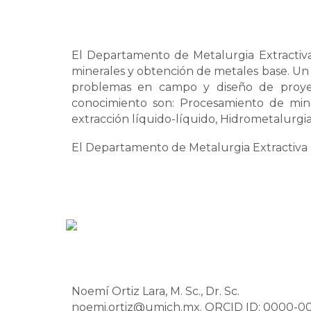
El Departamento de Metalurgia Extractiva
minerales y obtención de metales base. Un ob
problemas en campo y diseño de proyect
conocimiento son: Procesamiento de mine
extracción líquido-líquido, Hidrometalurgia
El Departamento de Metalurgia Extractiva 
Noemí Ortiz Lara, M. Sc., Dr. Sc.
noemi.ortiz@umich.mx. ORCID ID:
0000-00