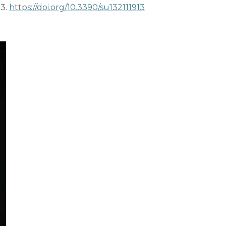
3.
https://doi.org/10.3390/su132111913