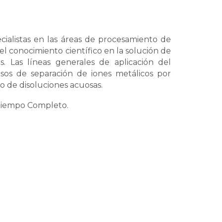
ialistas en las áreas de procesamiento de
del conocimiento científico en la solución de
 Las líneas generales de aplicación del
sos de separación de iones metálicos por
co de disoluciones acuosas.
 Tiempo Completo.