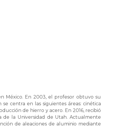
en México. En 2003, el profesor obtuvo su
se centra en las siguientes áreas: cinética
ducción de hierro y acero. En 2016, recibió
ia de la Universidad de Utah. Actualmente
tención de aleaciones de aluminio mediante