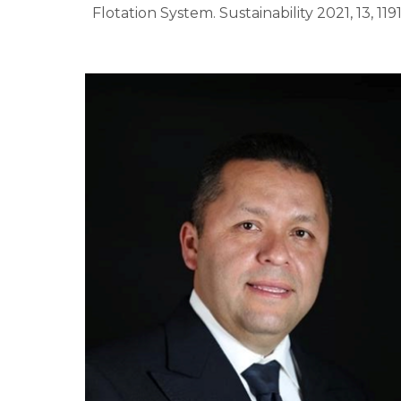
Flotation System. Sustainability 2021, 13, 1191