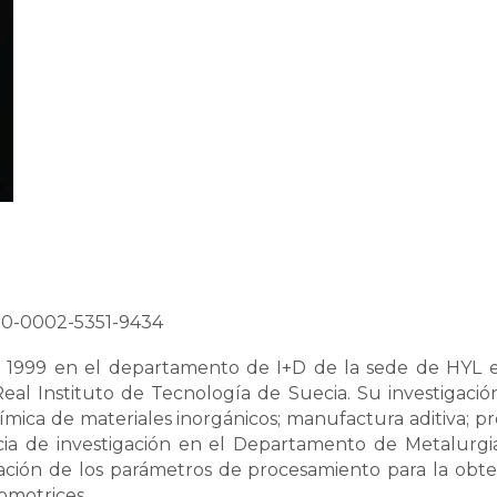
00-0002-5351-9434
 en 1999 en el departamento de I+D de la sede de HYL 
l Instituto de Tecnología de Suecia. Su investigación 
mica de materiales inorgánicos; manufactura aditiva; pro
ncia de investigación en el Departamento de Metalurg
inación de los parámetros de procesamiento para la ob
tomotrices