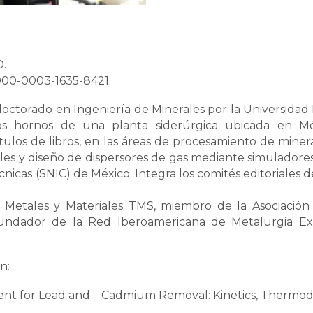
D.
00-0003-1635-8421.
octorado en Ingeniería de Minerales por la Universidad 
os hornos de una planta siderúrgica ubicada en M
tulos de libros, en las áreas de procesamiento de minera
rales y diseño de dispersores de gas mediante simulador
nicas (SNIC) de México. Integra los comités editoriales de
 Metales y Materiales TMS, miembro de la Asociación
undador de la Red Iberoamericana de Metalurgia Ext
n:
nt for Lead and Cadmium Removal: Kinetics, Thermodyn