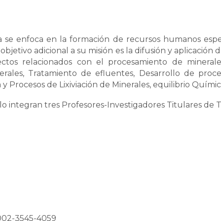
 se enfoca en la formación de recursos humanos espec
jetivo adicional a su misión es la difusión y aplicación 
os relacionados con el procesamiento de minerales.
rales, Tratamiento de efluentes, Desarrollo de proce
 y Procesos de Lixiviación de Minerales, equilibrio Quími
lo integran tres Profesores-Investigadores Titulares de
02-3545-4059