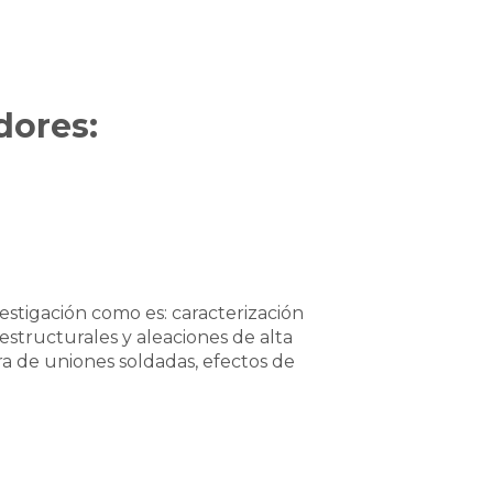
dores:
stigación como es: caracterización
 estructurales y aleaciones de alta
a de uniones soldadas, efectos de