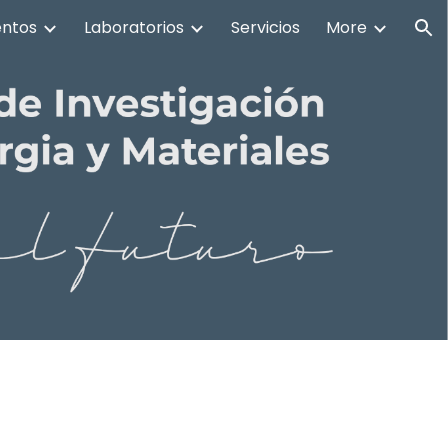
ntos
Laboratorios
Servicios
More
ion