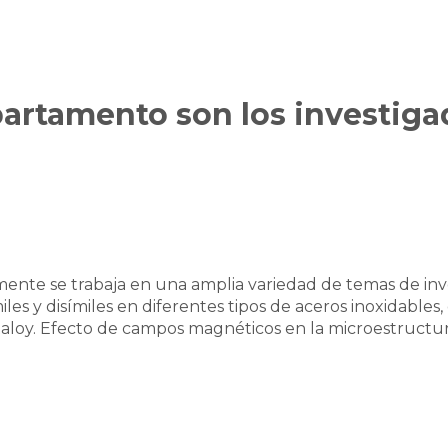
artamento son los investiga
nte se trabaja en una amplia variedad de temas de inve
es y disímiles en diferentes tipos de aceros inoxidables,
aloy. Efecto de campos magnéticos en la microestructur